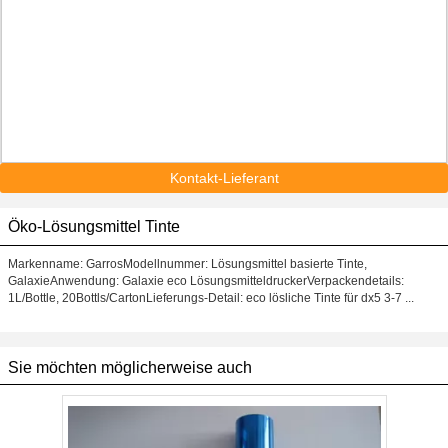
Kontakt-Lieferant
Öko-Lösungsmittel Tinte
Markenname: GarrosModellnummer: Lösungsmittel basierte Tinte,
GalaxieAnwendung: Galaxie eco LösungsmitteldruckerVerpackendetails:
1L/Bottle, 20Bottls/CartonLieferungs-Detail: eco lösliche Tinte für dx5 3-7 ...
Sie möchten möglicherweise auch