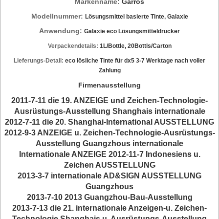
Markenname:
Garros
Modellnummer:
Lösungsmittel basierte Tinte, Galaxie
Anwendung:
Galaxie eco Lösungsmitteldrucker
Verpackendetails:
1L/Bottle, 20Bottls/Carton
Lieferungs-Detail:
eco lösliche Tinte für dx5 3-7 Werktage nach voller
Zahlung
Firmenausstellung
2011-7-11 die 19. ANZEIGE und Zeichen-Technologie-
Ausrüstungs-Ausstellung Shanghais internationale
2012-7-11 die 20. Shanghai-International AUSSTELLUNG
2012-9-3 ANZEIGE u. Zeichen-Technologie-Ausrüstungs-
Ausstellung Guangzhous internationale
Internationale ANZEIGE 2012-11-7 Indonesiens u.
Zeichen AUSSTELLUNG
2013-3-7 internationale AD&SIGN AUSSTELLUNG
Guangzhous
2013-7-10 2013 Guangzhou-Bau-Ausstellung
2013-7-13 die 21. internationale Anzeigen-u. Zeichen-
Technologie Shanghais u. Ausrüstungs-Ausstellung