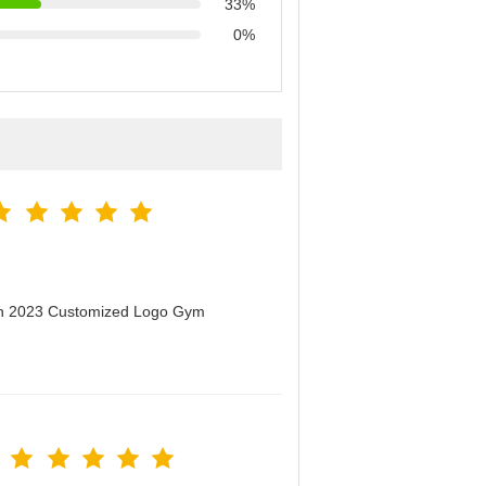
33%
0%
men 2023 Customized Logo Gym