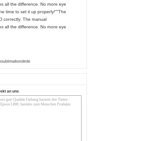
s all the difference. No more eye
e time to set it up properly!""The
IPD correctly. The manual
s all the difference. No more eye
sublimationstinte
rekt an uns