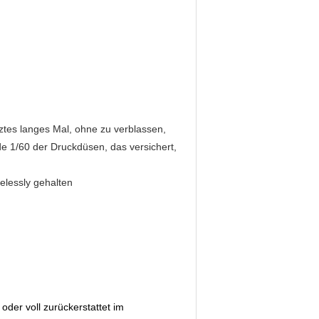
ztes langes Mal, ohne zu verblassen,
de 1/60 der Druckdüsen, das versichert,
elessly gehalten
oder voll zurückerstattet im