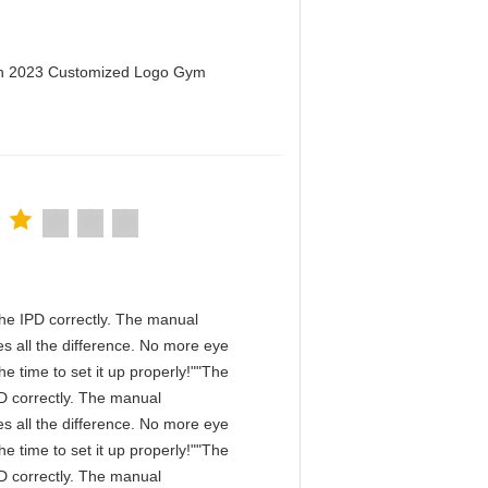
men 2023 Customized Logo Gym
n the IPD correctly. The manual
s all the difference. No more eye
e time to set it up properly!""The
IPD correctly. The manual
s all the difference. No more eye
e time to set it up properly!""The
IPD correctly. The manual