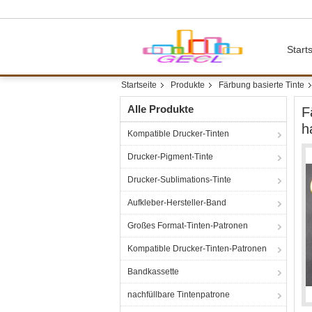
Starts
Startseite
Produkte
Färbung basierte Tinte
Alle Produkte
F
h
Kompatible Drucker-Tinten
Drucker-Pigment-Tinte
Drucker-Sublimations-Tinte
Aufkleber-Hersteller-Band
Großes Format-Tinten-Patronen
Kompatible Drucker-Tinten-Patronen
Bandkassette
nachfüllbare Tintenpatrone