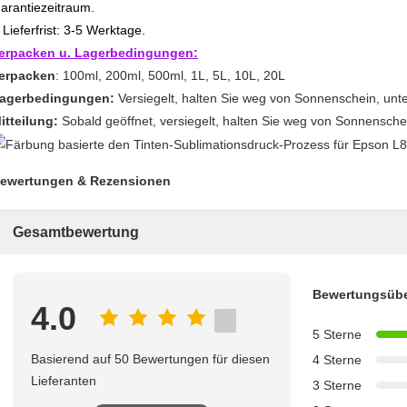
arantiezeitraum.
Lieferfrist: 3-5 Werktage.
.
erpacken u. Lagerbedingungen:
erpacken
: 100ml, 200ml, 500ml, 1L, 5L, 10L, 20L
agerbedingungen:
Versiegelt, halten Sie weg von Sonnenschein, unt
itteilung:
Sobald geöffnet, versiegelt, halten Sie weg von Sonnensche
ewertungen & Rezensionen
Gesamtbewertung
Bewertungsübe
4.0
5 Sterne
Basierend auf 50 Bewertungen für diesen
4 Sterne
Lieferanten
3 Sterne