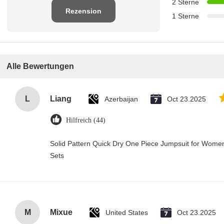
2 Sterne
Rezension
1 Sterne
schreiben
Alle Bewertungen
L
Liang
Azerbaijan
Oct 23.2025
Hilfreich (44)
Solid Pattern Quick Dry One Piece Jumpsuit for Wo
Sets
M
Mixue
United States
Oct 23.2025