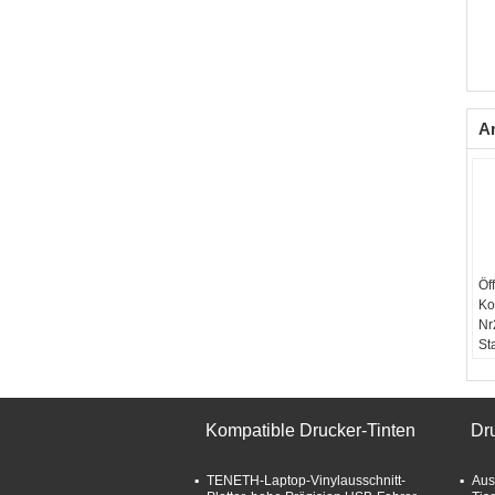
A
Öf
Ko
Nr
St
Fa
10
Kompatible Drucker-Tinten
Dr
TENETH-Laptop-Vinylausschnitt-
Aus