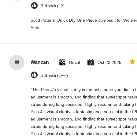
Hilfreich (12)
Solid Pattern Quick Dry One Piece Jumpsuit for Wo
Sets
W
Wanzan
Brazil
Oct 23.2025
Hilfreich (1w+)
"The Pico 4's visual clarity is fantastic once you dial i
adjustment is smooth, and finding that sweet spot make
strain during long sessions. Highly recommend taking th
Pico 4's visual clarity is fantastic once you dial in the 
adjustment is smooth, and finding that sweet spot make
strain during long sessions. Highly recommend taking th
Pico 4's visual clarity is fantastic once you dial in the 