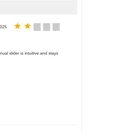
2025
al slider is intuitive and stays
！