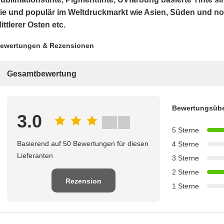
ie und populär im Weltdruckmarkt wie Asien, Süden und n
ittlerer Osten etc.
ewertungen & Rezensionen
Gesamtbewertung
Bewertungsübe
3.0
5 Sterne
Basierend auf 50 Bewertungen für diesen
4 Sterne
Lieferanten
3 Sterne
2 Sterne
Rezension
1 Sterne
schreiben