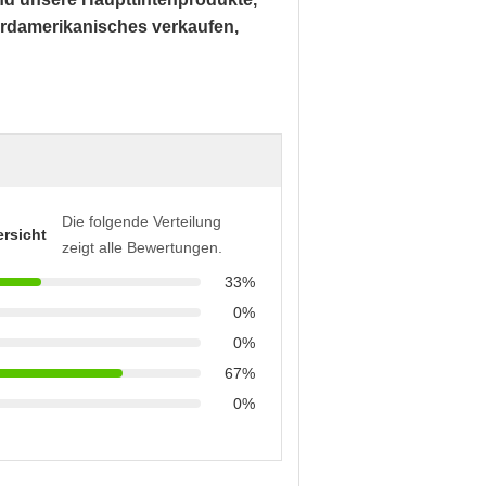
ordamerikanisches verkaufen,
Die folgende Verteilung
rsicht
zeigt alle Bewertungen.
33%
0%
0%
67%
0%