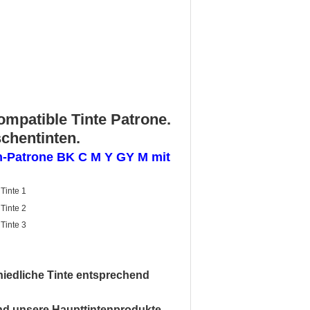
ompatible Tinte Patrone.
chentinten.
hiedliche Tinte entsprechend
ind unsere Haupttintenprodukte,