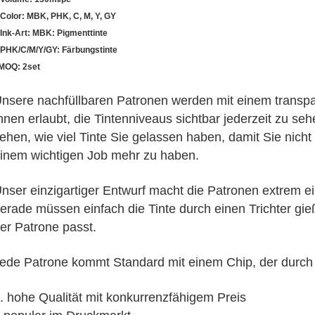
.Color: MBK, PHK, C, M, Y, GY
.Ink-Art: MBK: Pigmenttinte
.PHK/C/M/Y/GY: Färbungstinte
.MOQ: 2set
nsere nachfüllbaren Patronen werden mit einem transpa
hnen erlaubt, die Tintenniveaus sichtbar jederzeit zu seh
ehen, wie viel Tinte Sie gelassen haben, damit Sie nicht r
inem wichtigen Job mehr zu haben.
nser einzigartiger Entwurf macht die Patronen extrem ei
erade müssen einfach die Tinte durch einen Trichter gieß
er Patrone passt.
ede Patrone kommt Standard mit einem Chip, der durch 
. hohe Qualität mit konkurrenzfähigem Preis