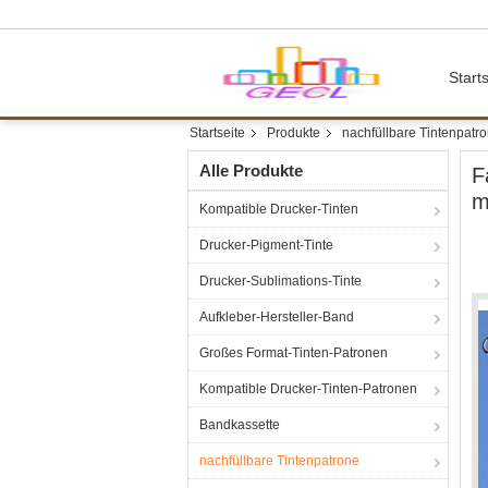
Starts
Startseite
Produkte
nachfüllbare Tintenpatr
Alle Produkte
F
m
Kompatible Drucker-Tinten
Drucker-Pigment-Tinte
Drucker-Sublimations-Tinte
Aufkleber-Hersteller-Band
Großes Format-Tinten-Patronen
Kompatible Drucker-Tinten-Patronen
Bandkassette
nachfüllbare Tintenpatrone