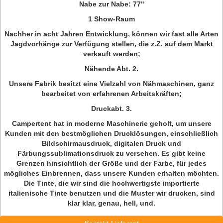
Nabe zur Nabe: 77"
1 Show-Raum
Nachher in acht Jahren Entwicklung, können wir fast alle Arten
Jagdvorhänge zur Verfügung stellen, die z.Z. auf dem Markt
verkauft werden;
Nähende Abt. 2.
Unsere Fabrik besitzt eine Vielzahl von Nähmaschinen, ganz
bearbeitet von erfahrenen Arbeitskräften;
Druckabt. 3.
Campertent hat in moderne Maschinerie geholt, um unsere
Kunden mit den bestmöglichen Drucklösungen, einschließlich
Bildschirmausdruck, digitalen Druck und
Färbungssublimationsdruck zu versehen. Es gibt keine
Grenzen hinsichtlich der Größe und der Farbe, für jedes
mögliches Einbrennen, dass unsere Kunden erhalten möchten.
Die Tinte, die wir sind die hochwertigste importierte
italienische Tinte benutzen und die Muster wir drucken, sind
klar klar, genau, hell, und.