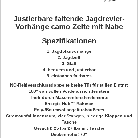
jagend
Justierbare faltende Jagdrevier-
Vorhänge camo Zelte mit Nabe
Spezifikationen
1. Jagdplanvorhänge
2. Jagdzelt
3. Stall
4. bequem und justierbar
5. einfaches faltbares
NO-Reißverschlussdoppelte breite Tür für stillen Eintritt
180° von vollen Vorderansichtfenstern
Trieb-durch Maschenfensterelemente
Energie Hub™-Rahmen
Poly-/Baumwollsegeltuchäußeres
Stromausfallinnenraum, vier Stangen, niedrige Klappen und
Tasche
Gewicht: 25 lbs/27 lbs mit Tasche
Deckenhöhe: 70"