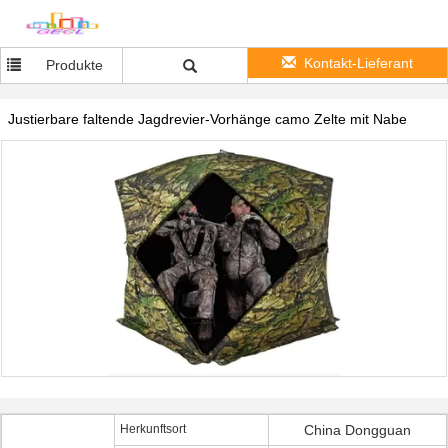
Kontakt-Lieferant
Produkte
Justierbare faltende Jagdrevier-Vorhänge camo Zelte mit Nabe
Herkunftsort
China Dongguan