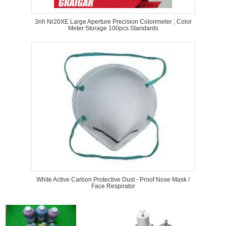
3nh Nr20XE Large Aperture Precision Colorimeter , Color
Meter Storage 100pcs Standards
White Active Carbon Protective Dust - Proof Nose Mask /
Face Respirator