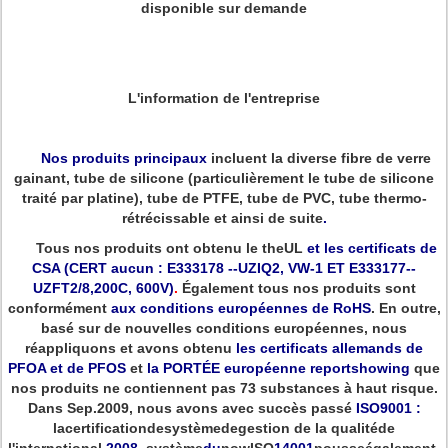
disponible sur demande
L'information de l'entreprise
Nos produits principaux
incluent la diverse fibre de verre
gainant, tube de silicone (particulièrement le tube de silicone
traité par platine), tube de PTFE, tube de PVC, tube thermo-
rétrécissable et ainsi de suite
.
Tous nos produits ont obtenu le theUL
et les certificats de
CSA (CERT aucun : E333178 --UZIQ2, VW-1 ET E333177--
UZFT2/8,200C, 600V)
.
Également tous nos produits sont
conformément
aux conditions européennes de RoHS
. En outre,
basé sur de nouvelles conditions européennes, nous
réappliquons et avons obtenu
les certificats allemands de
PFOA et de PFOS
et
la PORTÉE européenne reportshowing
que
nos produits ne contiennent pas 73 substances à haut risque.
Dans Sep.2009, nous avons avec succès passé
ISO9001 :
lacertificationdesystèmedegestion de la qualitéde