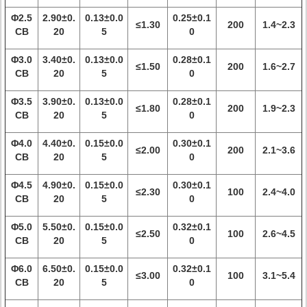
Φ2.5
2.90±0.
0.13±0.0
0.25±0.1
≤1.30
200
1.4~2.3
CB
20
5
0
Φ3.0
3.40±0.
0.13±0.0
0.28±0.1
≤1.50
200
1.6~2.7
CB
20
5
0
Φ3.5
3.90±0.
0.13±0.0
0.28±0.1
≤1.80
200
1.9~2.3
CB
20
5
0
Φ4.0
4.40±0.
0.15±0.0
0.30±0.1
≤2.00
200
2.1~3.6
CB
20
5
0
Φ4.5
4.90±0.
0.15±0.0
0.30±0.1
≤2.30
100
2.4~4.0
CB
20
5
0
Φ5.0
5.50±0.
0.15±0.0
0.32±0.1
≤2.50
100
2.6~4.5
CB
20
5
0
Φ6.0
6.50±0.
0.15±0.0
0.32±0.1
≤3.00
100
3.1~5.4
CB
20
5
0