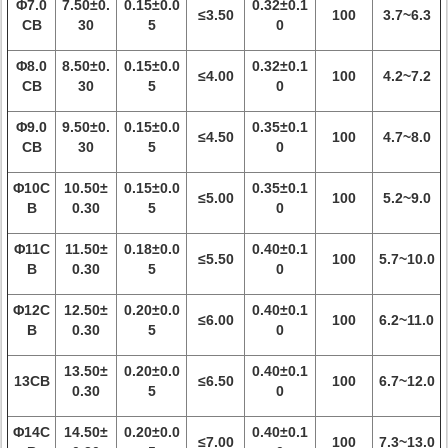
Φ7.0
7.50±0.
0.15±0.0
0.32±0.1
≤3.50
100
3.7~6.3
CB
30
5
0
Φ8.0
8.50±0.
0.15±0.0
0.32±0.1
≤4.00
100
4.2~7.2
CB
30
5
0
Φ9.0
9.50±0.
0.15±0.0
0.35±0.1
≤4.50
100
4.7~8.0
CB
30
5
0
Φ10C
10.50±
0.15±0.0
0.35±0.1
≤5.00
100
5.2~9.0
B
0.30
5
0
Φ11C
11.50±
0.18±0.0
0.40±0.1
≤5.50
100
5.7~10.0
B
0.30
5
0
Φ12C
12.50±
0.20±0.0
0.40±0.1
≤6.00
100
6.2~11.0
B
0.30
5
0
13.50±
0.20±0.0
0.40±0.1
13CB
≤6.50
100
6.7~12.0
0.30
5
0
Φ14C
14.50±
0.20±0.0
0.40±0.1
≤7.00
100
7.3~13.0