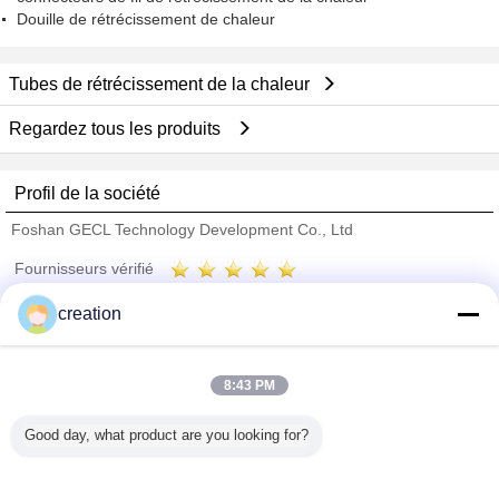
Douille de rétrécissement de chaleur
Tubes de rétrécissement de la chaleur
Regardez tous les produits
Profil de la société
Foshan GECL Technology Development Co., Ltd
Fournisseurs vérifié
Trust Seal
Verified Suplier
creation
Accueil
8:43 PM
Tous les produits
Good day, what product are you looking for?
Au sujet de nous