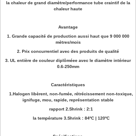
la chaleur de grand diamètre/performance tube craintif de la
chaleur haute
Avantage
1. Grande capacité de production aussi haut que 9 000 000
mètres/mois
2. Prix concurrentiel avec des produits de qualité
3. UL entière de couleur diplôméee avec le diamètre intérieur
0.6-250mm
Caractéristiques
1.Halogen libèrent, non-fumée, rétrécissement non-toxique,
ignifuge, mou, rapide, représentation stable
rapport 2.Shrink : 2:1
la température 3.Shrink : 84ºC | 120ºC