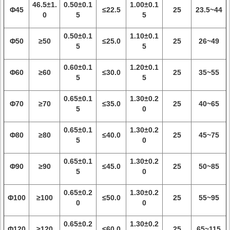
46.5±1.
0.50±0.1
1.00±0.1
Φ45
≤22.5
25
23.5~44
0
5
5
0.50±0.1
1.10±0.1
Φ50
≥50
≤25.0
25
26~49
5
5
0.60±0.1
1.20±0.1
Φ60
≥60
≤30.0
25
35~55
5
5
0.65±0.1
1.30±0.2
Φ70
≥70
≤35.0
25
40~65
5
0
0.65±0.1
1.30±0.2
Φ80
≥80
≤40.0
25
45~75
5
0
0.65±0.1
1.30±0.2
Φ90
≥90
≤45.0
25
50~85
5
0
0.65±0.2
1.30±0.2
Φ100
≥100
≤50.0
25
55~95
0
0
0.65±0.2
1.30±0.2
Φ120
≥120
≤60.0
25
65~115