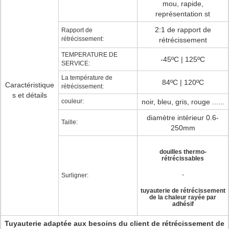
mou, rapide,
représentation st
2:1 de rapport de
Rapport de
rétrécissement:
rétrécissement
TEMPERATURE DE
-45ºC | 125ºC
SERVICE:
La température de
84ºC | 120ºC
Caractéristique
rétrécissement:
s et détails
couleur:
noir, bleu, gris, rouge ......
diamètre intérieur 0.6-
Taille:
250mm
douilles thermo-
rétrécissables
,
Surligner:
tuyauterie de rétrécissement
de la chaleur rayée par
adhésif
Tuyauterie adaptée aux besoins du client de rétrécissement de