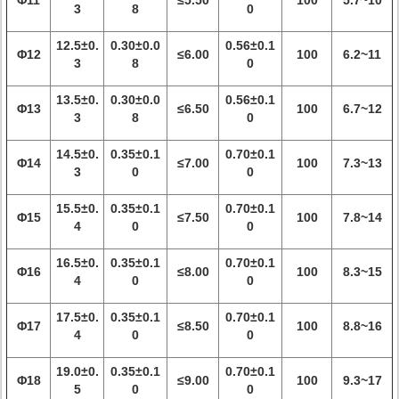
Φ11
≤5.50
100
5.7~10
3
8
0
12.5±0.
0.30±0.0
0.56±0.1
Φ12
≤6.00
100
6.2~11
3
8
0
13.5±0.
0.30±0.0
0.56±0.1
Φ13
≤6.50
100
6.7~12
3
8
0
14.5±0.
0.35±0.1
0.70±0.1
Φ14
≤7.00
100
7.3~13
3
0
0
15.5±0.
0.35±0.1
0.70±0.1
Φ15
≤7.50
100
7.8~14
4
0
0
16.5±0.
0.35±0.1
0.70±0.1
Φ16
≤8.00
100
8.3~15
4
0
0
17.5±0.
0.35±0.1
0.70±0.1
Φ17
≤8.50
100
8.8~16
4
0
0
19.0±0.
0.35±0.1
0.70±0.1
Φ18
≤9.00
100
9.3~17
5
0
0