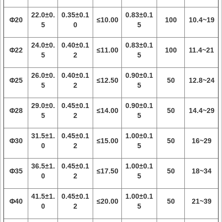
22.0±0.
0.35±0.1
0.83±0.1
Φ20
≤10.00
100
10.4~19
5
0
5
24.0±0.
0.40±0.1
0.83±0.1
Φ22
≤11.00
100
11.4~21
5
2
5
26.0±0.
0.40±0.1
0.90±0.1
Φ25
≤12.50
50
12.8~24
5
2
5
29.0±0.
0.45±0.1
0.90±0.1
Φ28
≤14.00
50
14.4~29
5
2
5
31.5±1.
0.45±0.1
1.00±0.1
Φ30
≤15.00
50
16~29
0
2
5
36.5±1.
0.45±0.1
1.00±0.1
Φ35
≤17.50
50
18~34
0
2
5
41.5±1.
0.45±0.1
1.00±0.1
Φ40
≤20.00
50
21~39
0
2
5