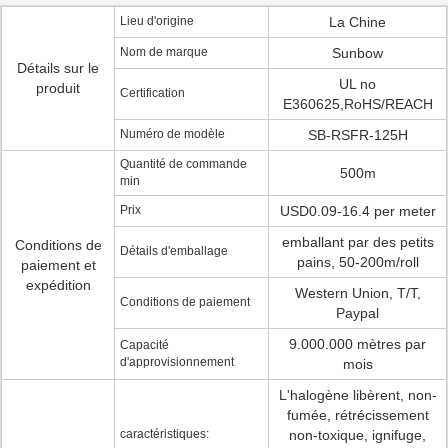
Lieu d'origine
La Chine
Nom de marque
Sunbow
Détails sur le
UL no
produit
Certification
E360625,RoHS/REACH
Numéro de modèle
SB-RSFR-125H
Quantité de commande
500m
min
Prix
USD0.09-16.4 per meter
emballant par des petits
Conditions de
Détails d'emballage
pains, 50-200m/roll
paiement et
expédition
Western Union, T/T,
Conditions de paiement
Paypal
9.000.000 mètres par
Capacité
d'approvisionnement
mois
L'halogène libèrent, non-
fumée, rétrécissement
caractéristiques:
non-toxique, ignifuge,