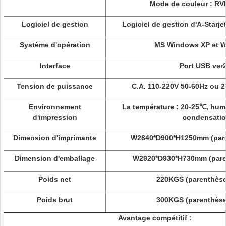
Mode de couleur : R
Logiciel de gestion
Logiciel de gestion d'A-Starje
Système d'opération
MS Windows XP et 
Interface
Port USB ver2
Tension de puissance
C.A. 110-220V 50-60Hz ou 
Environnement
La température : 20-25℃, hum
d'impression
condensati
Dimension d'imprimante
W2840*D900*H1250mm (pare
Dimension d'emballage
W2920*D930*H730mm (paren
Poids net
220KGS (parenthèse
Poids brut
300KGS (parenthèse
Avantage compétitif :