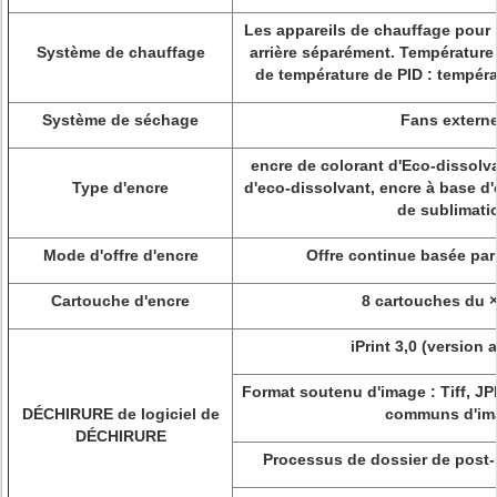
Les appareils de chauffage pour l
Système de chauffage
arrière séparément. Température
de température de PID : tempér
Système de séchage
Fans extern
encre de colorant d'Eco-dissolva
Type d'encre
d'eco-dissolvant, encre à base d'
de sublimati
Mode d'offre d'encre
Offre continue basée par
Cartouche d'encre
8 cartouches du 
iPrint 3,0 (version 
Format soutenu d'image : Tiff, JP
DÉCHIRURE de logiciel de
communs d'im
DÉCHIRURE
Processus de dossier de post-s