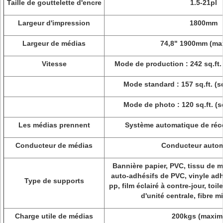
Taille de gouttelette d'encre
1.5-21pl
Largeur d'impression
1800mm
Largeur de médias
74,8" 1900mm (m
Vitesse
Mode de production : 242 sq.ft.
Mode standard : 157 sq.ft. (s
Mode de photo : 120 sq.ft. (s
Les médias prennent
Système automatique de récep
Conducteur de médias
Conducteur autom
Bannière papier, PVC, tissu de ma
auto-adhésifs de PVC, vinyle adh
Type de supports
pp, film éclairé à contre-jour, toile
d'unité centrale, fibre mi
Charge utile de médias
200kgs (maxi