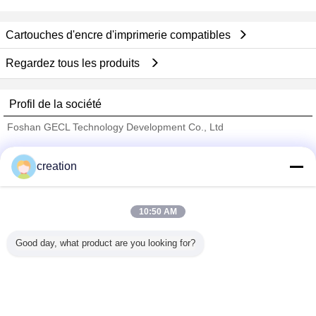
Cartouches d'encre d'imprimerie compatibles
Regardez tous les produits
Profil de la société
Foshan GECL Technology Development Co., Ltd
Fournisseurs vérifié
creation
Trust Seal
Verified Suplier
10:50 AM
Accueil
Good day, what product are you looking for?
Tous les produits
Au sujet de nous
Contactez-nous