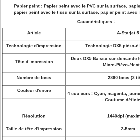
Papier peint :
Papier peint avec le PVC sur la surface, papie
papier peint avec le tissu sur la surface, papier peint avec l
Caractéristiques :
Article
A-Starjet 5
Technologie d'impression
Technologie DX5 piézo-él
Deux DX5 Baisse-sur-demande le
Tête d'impression
Micro-Piézo-élect
Nombre de becs
2880 becs (2 tê
Couleur d'encre
4 couleurs : Cyan, magenta, jaune
: Coutume défini
Résolution
1440dpi (maxi
Taille de tête d'impression
2-5mm