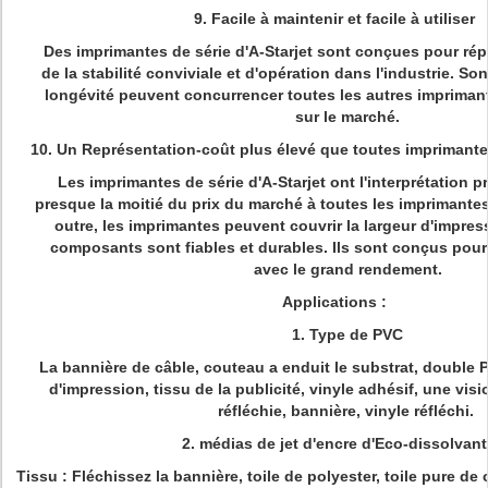
9. Facile à maintenir et facile à utiliser
Des imprimantes de série d'A-Starjet sont conçues pour ré
de la stabilité conviviale et d'opération dans l'industrie. Son
longévité peuvent concurrencer toutes les autres impriman
sur le marché.
10. Un Représentation-coût plus élevé que toutes imprimant
Les imprimantes de série d'A-Starjet ont l'interprétation p
presque la moitié du prix du marché à toutes les imprimante
outre, les imprimantes peuvent couvrir la largeur d'impres
composants sont fiables et durables. Ils sont conçus pour 
avec le grand rendement.
Applications :
1. Type de PVC
La bannière de câble, couteau a enduit le substrat, double P
d'impression, tissu de la publicité, vinyle adhésif, une visi
réfléchie, bannière, vinyle réfléchi.
2. médias de jet d'encre d'Eco-dissolvant
Tissu :
Fléchissez la bannière, toile de polyester, toile pure de 