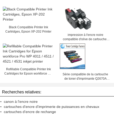
Black Compatible Printer Ink
Cartridges, Epson XP-202 Printer
impression à l'encre noire
compatible d'olive de cartouches
pour l'identification Pritner de câble
Refillable Compatible Printer Ink
Cartridges for Epson workforce Pro
Série compatible de la cartouche
WP 4011 / 4511 / 4521 / 4531
de toner d'imprimante Q2670A
inkjet printer
pour le jet 3500 3550 de laser de
HP
Recherches relatives:
canon à l'encre noire
cartouches d'encre d'imprimerie de puissances en chevaux
cartouches d'encre de rechange