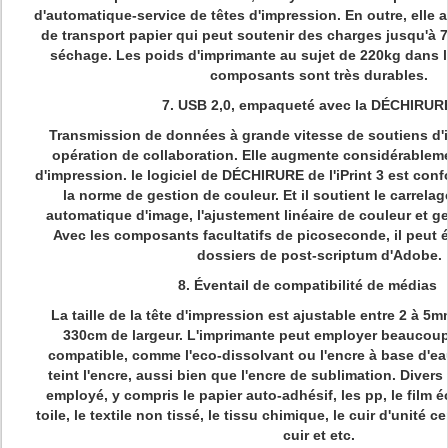
d'automatique-service de têtes d'impression. En outre, elle
de transport papier qui peut soutenir des charges jusqu'à 
séchage. Les poids d'imprimante au sujet de 220kg dans l
composants sont très durables.
7. USB 2,0, empaqueté avec la DÉCHIRUR
Transmission de données à grande vitesse de soutiens d'i
opération de collaboration. Elle augmente considérableme
d'impression. le logiciel de DÉCHIRURE de l'iPrint 3 est con
la norme de gestion de couleur. Et il soutient le carrela
automatique d'image, l'ajustement linéaire de couleur et ge
Avec les composants facultatifs de picoseconde, il peut é
dossiers de post-scriptum d'Adobe.
8. Éventail de compatibilité de médias
La taille de la tête d'impression est ajustable entre 2 à 5
330cm de largeur. L'imprimante peut employer beaucoup
compatible, comme l'eco-dissolvant ou l'encre à base d'e
teint l'encre, aussi bien que l'encre de sublimation. Diver
employé, y compris le papier auto-adhésif, les pp, le film éc
toile, le textile non tissé, le tissu chimique, le cuir d'unité ce
cuir et etc.