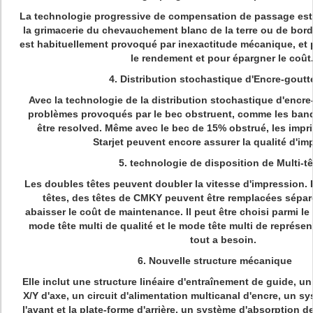
La technologie progressive de compensation de passage est
la grimacerie du chevauchement blanc de la terre ou de bord
est habituellement provoqué par inexactitude mécanique, et p
le rendement et pour épargner le coût
4. Distribution stochastique d'Encre-goutt
Avec la technologie de la distribution stochastique d'encre
problèmes provoqués par le bec obstruent, comme les ban
être resolved. Même avec le bec de 15% obstrué, les impri
Starjet peuvent encore assurer la qualité d'im
5. technologie de disposition de Multi-t
Les doubles têtes peuvent doubler la vitesse d'impression.
têtes, des têtes de CMKY peuvent être remplacées sépa
abaisser le coût de maintenance. Il peut être choisi parmi le
mode tête multi de qualité et le mode tête multi de représe
tout a besoin.
6. Nouvelle structure mécanique
Elle inclut une structure linéaire d'entraînement de guide, 
X/Y d'axe, un circuit d'alimentation multicanal d'encre, un 
l'avant et la plate-forme d'arrière, un système d'absorption d