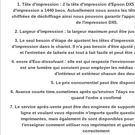
1. Tête d'impression : 2 la tête d'impression d'Epson DX
d'impression a 1440 becs. Actuellement nous avons les têt
chiffrées de déchiffrage ainsi nous pouvons garantir l'app
de l'impression DX5.
2. Largeur d'impression : la largeur maximum peut être ju
3. Le seul besoin d'étape de ajustent les têtes d'impression
d'impression dans le chariot. Il n'a pas besoin d'être ajusté
et l'entretien de laiterie est tout à fait facile et peut êtr
4. encre d'Eco-dissolvant : elle est qui respecte l'environne
est une lumière qui convient pour employer les médias
d'intérieur et extérieur chacun des deu
5.
Le prix concurrentiel peut être dispon
6.
Avance courte time.sometimes après qu'environ 7days nou
quand l'ordre a confirmé
7.
Le service après-vente peut être des enginees de support
ligne et voulant vous répondre n'importe quelle questi
imprimantes, mais également ils sont disponibles pour a
t'enseigner comment utiliser nos imprimantes et garde
correctement