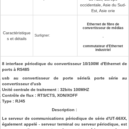
occidentale, Asie du Sud-
Est, Asie orie
Ethernet de fibre de
convertisseur de médias
Caractéristique
Surligner:
,
s et détails
commutateur d'Ethernet
industriel
8 interface périodique du convertisseur 10/100M d'Ethernet de
ports à RS485
usb au convertisseur de porte série/à porte série au
convertisseur d'usb
Unité centrale de traitement : 32bits 100MHZ
Contrôle de flux : RTS/CTS, XON/XOFF
Type : RJ45
Description :
Le serveur de communications périodique de série d'UT-66XX,
également appelé - serveur terminal ou serveur périodique, est