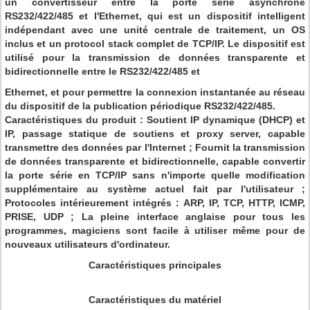
un convertisseur entre la porte série asynchrone
RS232/422/485 et l'Ethernet, qui est un dispositif intelligent
indépendant avec une unité centrale de traitement, un OS
inclus et un protocol stack complet de TCP/IP. Le dispositif est
utilisé pour la transmission de données transparente et
bidirectionnelle entre le RS232/422/485 et
Ethernet, et pour permettre la connexion instantanée au réseau
du dispositif de la publication périodique RS232/422/485.
Caractéristiques du produit : Soutient IP dynamique (DHCP) et
IP, passage statique de soutiens et proxy server, capable
transmettre des données par l'Internet ; Fournit la transmission
de données transparente et bidirectionnelle, capable convertir
la porte série en TCP/IP sans n'importe quelle modification
supplémentaire au système actuel fait par l'utilisateur ;
Protocoles intérieurement intégrés : ARP, IP, TCP, HTTP, ICMP,
PRISE, UDP ; La pleine interface anglaise pour tous les
programmes, magiciens sont facile à utiliser même pour de
nouveaux utilisateurs d'ordinateur.
Caractéristiques principales
Caractéristiques du matériel