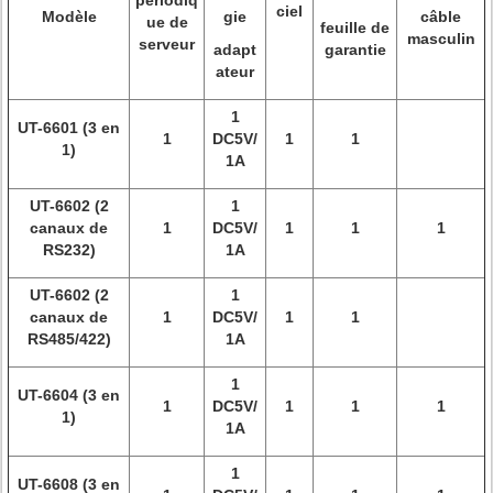
périodiq
ciel
Modèle
gie
câble
ue de
feuille de
masculin
serveur
adapt
garantie
ateur
1
UT-6601 (3 en
1
DC5V/
1
1
1)
1A
UT-6602 (2
1
canaux de
1
DC5V/
1
1
1
RS232)
1A
UT-6602 (2
1
canaux de
1
DC5V/
1
1
RS485/422)
1A
1
UT-6604 (3 en
1
DC5V/
1
1
1
1)
1A
1
UT-6608 (3 en