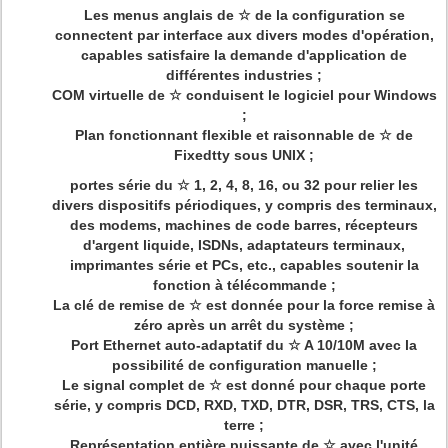
Les menus anglais de ☆ de la configuration se
connectent par interface aux divers modes d'opération,
capables satisfaire la demande d'application de
différentes industries ;
COM virtuelle de ☆ conduisent le logiciel pour Windows
;
Plan fonctionnant flexible et raisonnable de ☆ de
Fixedtty sous UNIX ;
portes série du ☆ 1, 2, 4, 8, 16, ou 32 pour relier les
divers dispositifs périodiques, y compris des terminaux,
des modems, machines de code barres, récepteurs
d'argent liquide, ISDNs, adaptateurs terminaux,
imprimantes série et PCs, etc., capables soutenir la
fonction à télécommande ;
La clé de remise de ☆ est donnée pour la force remise à
zéro après un arrêt du système ;
Port Ethernet auto-adaptatif du ☆ A 10/10M avec la
possibilité de configuration manuelle ;
Le signal complet de ☆ est donné pour chaque porte
série, y compris DCD, RXD, TXD, DTR, DSR, TRS, CTS, la
terre ;
Représentation entière puissante de ☆ avec l'unité