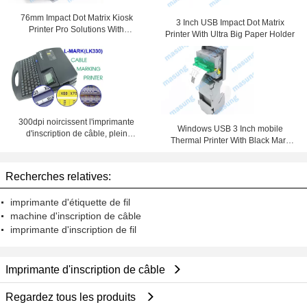
76mm Impact Dot Matrix Kiosk
3 Inch USB Impact Dot Matrix
Printer Pro Solutions With
Printer With Ultra Big Paper Holder
Automatic Cutter
300dpi noircissent l'imprimante
Windows USB 3 Inch mobile
d'inscription de câble, plein
Thermal Printer With Black Mark
automatique - imprimante de tube
Detection
de rétrécissement de la chaleur de
coupe
Recherches relatives:
imprimante d'étiquette de fil
machine d'inscription de câble
imprimante d'inscription de fil
Imprimante d'inscription de câble
Regardez tous les produits