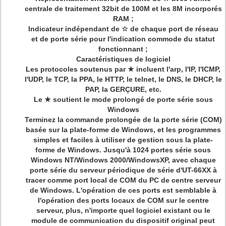
centrale de traitement 32bit de 100M et les 8M incorporés
RAM ;
Indicateur indépendant de ☆ de chaque port de réseau
et de porte série pour l'indication commode du statut
fonctionnant ;
Caractéristiques de logiciel
Les protocoles soutenus par ★ incluent l'arp, l'IP, l'ICMP,
l'UDP, le TCP, la PPA, le HTTP, le telnet, le DNS, le DHCP, le
PAP, la GERÇURE, etc.
Le ★ soutient le mode prolongé de porte série sous
Windows
Terminez la commande prolongée de la porte série (COM)
basée sur la plate-forme de Windows, et les programmes
simples et faciles à utiliser de gestion sous la plate-
forme de Windows. Jusqu'à 1024 portes série sous
Windows NT/Windows 2000/WindowsXP, avec chaque
porte série du serveur périodique de série d'UT-66XX à
tracer comme port local de COM du PC de centre serveur
de Windows. L'opération de ces ports est semblable à
l'opération des ports locaux de COM sur le centre
serveur, plus, n'importe quel logiciel existant ou le
module de communication du dispositif original peut