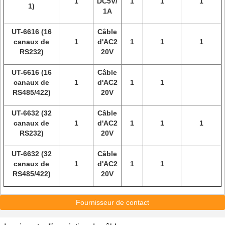
1
DC5V/
1
1
1
1)
1A
UT-6616 (16
Câble
canaux de
1
d'AC2
1
1
1
RS232)
20V
UT-6616 (16
Câble
canaux de
1
d'AC2
1
1
RS485/422)
20V
UT-6632 (32
Câble
canaux de
1
d'AC2
1
1
1
RS232)
20V
UT-6632 (32
Câble
canaux de
1
d'AC2
1
1
RS485/422)
20V
Fournisseur de contact