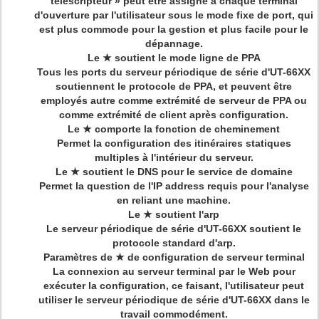
téléscripteur » peut être assigné à chaque terminal
d'ouverture par l'utilisateur sous le mode fixe de port, qui
est plus commode pour la gestion et plus facile pour le
dépannage.
Le ★ soutient le mode ligne de PPA
Tous les ports du serveur périodique de série d'UT-66XX
soutiennent le protocole de PPA, et peuvent être
employés autre comme extrémité de serveur de PPA ou
comme extrémité de client après configuration.
Le ★ comporte la fonction de cheminement
Permet la configuration des itinéraires statiques
multiples à l'intérieur du serveur.
Le ★ soutient le DNS pour le service de domaine
Permet la question de l'IP address requis pour l'analyse
en reliant une machine.
Le ★ soutient l'arp
Le serveur périodique de série d'UT-66XX soutient le
protocole standard d'arp.
Paramètres de ★ de configuration de serveur terminal
La connexion au serveur terminal par le Web pour
exécuter la configuration, ce faisant, l'utilisateur peut
utiliser le serveur périodique de série d'UT-66XX dans le
travail commodément.