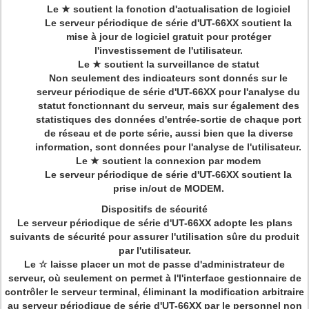
Le ★ soutient la fonction d'actualisation de logiciel
Le serveur périodique de série d'UT-66XX soutient la
mise à jour de logiciel gratuit pour protéger
l'investissement de l'utilisateur.
Le ★ soutient la surveillance de statut
Non seulement des indicateurs sont donnés sur le
serveur périodique de série d'UT-66XX pour l'analyse du
statut fonctionnant du serveur, mais sur également des
statistiques des données d'entrée-sortie de chaque port
de réseau et de porte série, aussi bien que la diverse
information, sont données pour l'analyse de l'utilisateur.
Le ★ soutient la connexion par modem
Le serveur périodique de série d'UT-66XX soutient la
prise in/out de MODEM.
Dispositifs de sécurité
Le serveur périodique de série d'UT-66XX adopte les plans
suivants de sécurité pour assurer l'utilisation sûre du produit
par l'utilisateur.
Le ☆ laisse placer un mot de passe d'administrateur de
serveur, où seulement on permet à l'l'interface gestionnaire de
contrôler le serveur terminal, éliminant la modification arbitraire
au serveur périodique de série d'UT-66XX par le personnel non