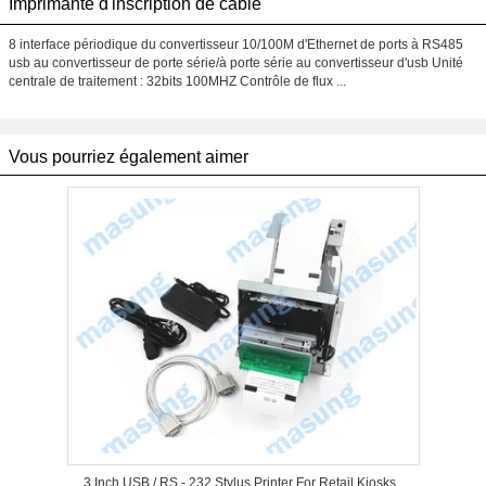
Imprimante d'inscription de câble
8 interface périodique du convertisseur 10/100M d'Ethernet de ports à RS485
usb au convertisseur de porte série/à porte série au convertisseur d'usb Unité
centrale de traitement : 32bits 100MHZ Contrôle de flux ...
Vous pourriez également aimer
3 Inch USB / RS - 232 Stylus Printer For Retail Kiosks ,