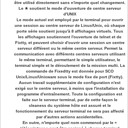
être utilisé directement sans n'importe quel changement.
Le ★ soutient le mode d'ouverture de centre serveur
d'UNIX
Le mode actuel est employé par le terminal pour ouvrir
une session au centre serveur de Linux/Unix, où chaque
porte série soutient jusqu'à 8 affichages virtuels. Tous
les affichages soutiennent l'ouverture de telnet et de
Fixtty, et peuvent choisir d'ouvrir une session un centre
serveur différent ou le même centre serveur. Permet la
communication avec différents centres serveurs utilisant
le même terminal, permettant le simple utilisateur, le
terminal simple et le déroulement de la mission multi. La
commande de Fixedtty est donnée pour SCO
Unix/Linux/Unixware sous le mode fixe de port (Fixtty).
Aucun travail supplémentaire de configuration n'est
exigé sur le centre serveur, à moins que l'installation du
programme d'entraînement. Toute la configuration est
faite sur le serveur terminal, par de cette façon le
cleaness du système hôte est assuré et le
fonctionnement du serveur terminal ne sera pas affecté
par d'autres actions accidentelles.
En outre, n'importe quel nom commencé par le «