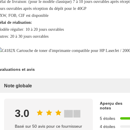
élai de livraison: (pour le modèle classique) 7 à 10 jours ouvrables après réc
ours ouvrables après réception du dépôt pour le 40GP
XW, FOB, CIF est disponible
élai de réalisation:
odèle régulier: 10 à 20 jours ouvrables
utres: 20 à 30 jours ouvrables
valuations et avis
Note globale
Aperçu des
notes
3.0
5 étoiles
Basé sur 50 avis pour ce fournisseur
4 étoiles