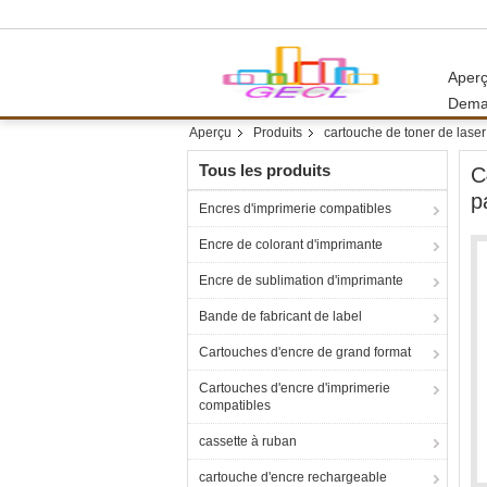
Aper
Dema
Aperçu
Produits
cartouche de toner de laser
Tous les produits
C
p
Encres d'imprimerie compatibles
Encre de colorant d'imprimante
Encre de sublimation d'imprimante
Bande de fabricant de label
Cartouches d'encre de grand format
Cartouches d'encre d'imprimerie
compatibles
cassette à ruban
cartouche d'encre rechargeable