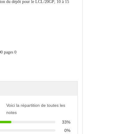
eption du dépôt pour le LCL/20GP; 10 à 15
Voici la répartition de toutes les
notes
33%
0%