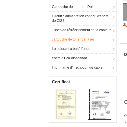
Cartouche de toner de Dell
Circuit d'alimentation continu d'encre
de CISS
Tubes de rétrécissement de la chaleur
cartouche de toner de laser
Le colorant a basé l'encre
D
encre d'Eco-dissolvant
Imprimante d'inscription de câble
Certificat
C
S
1