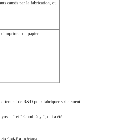
uts causés par la fabrication, ou
e d'imprimer du papier
épartement de R&D pour fabriquer strictement
yusen " et " Good Day ", qui a été
 du Sud-Est, Afrique