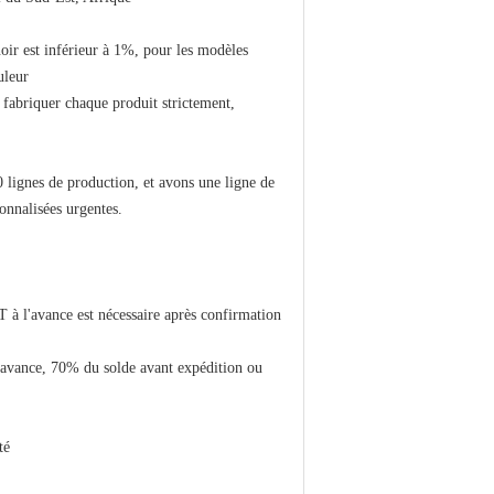
oir est inférieur à 1%, pour les modèles
uleur
fabriquer chaque produit strictement,
lignes de production, et avons une ligne de
sonnalisées urgentes.
à l'avance est nécessaire après confirmation
l'avance, 70% du solde avant expédition ou
té