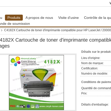
çu
Produits
A propos de nous
Visite d'usine
Contrôle de la qu
nde de soumission
C4182X Cartouche de toner d'imprimante compatible pour HP LaserJet / 2000
4182X Cartouche de toner d'imprimante compatibl
ages
Détails sur le produit
Lieu d'origine:
Nom de marque:
Certification:
Numéro de modèle:
Conditions de paieme
Quantité de command
Prix:
Détails d'emballage: