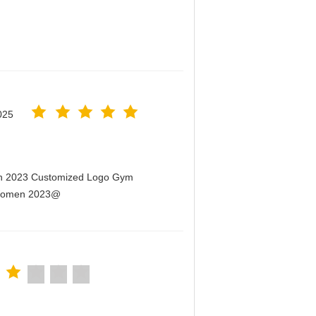
025
men 2023 Customized Logo Gym
r Women 2023@