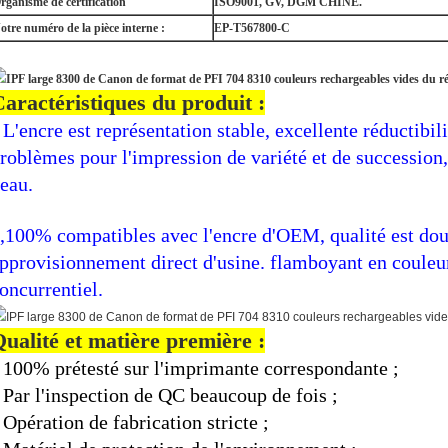
rganisme de certification
ISO9001, GV, DGM CHINE.
otre numéro de la pièce interne :
EP-T567800-C
aractéristiques du produit :
L'encre est représentation stable, excellente réductibil
.
roblèmes pour l'impression de variété et de succession
'eau.
,100% compatibles avec l'encre d'OEM, qualité est doux
pprovisionnement direct d'usine. flamboyant en couleurs
oncurrentiel.
ualité et matière première :
100% prétesté sur l'imprimante correspondante ;
.
Par l'inspection de QC beaucoup de fois ;
.
Opération de fabrication stricte ;
.