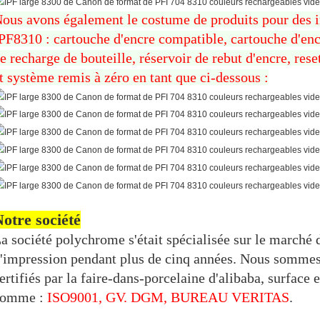
ous avons également le costume de produits pour des
PF8310 : cartouche d'encre compatible, cartouche d'enc
e recharge de bouteille, réservoir de rebut d'encre, rese
t système remis à zéro en tant que ci-dessous :
otre société
a société polychrome s'était spécialisée sur le marché
'impression pendant plus de cinq années. Nous sommes 
ertifiés par la faire-dans-porcelaine d'alibaba, surface et
comme :
ISO9001, GV. DGM, BUREAU VERITAS
.