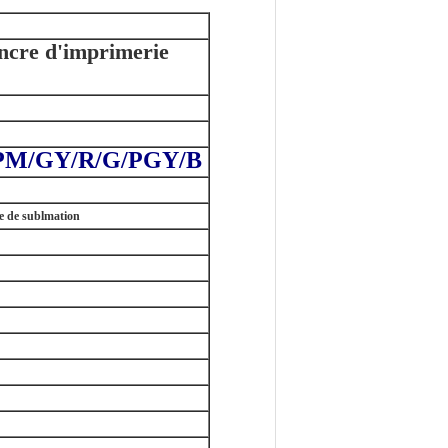
encre d'imprimerie
PM/GY/R/G/PGY/B
re de sublmation