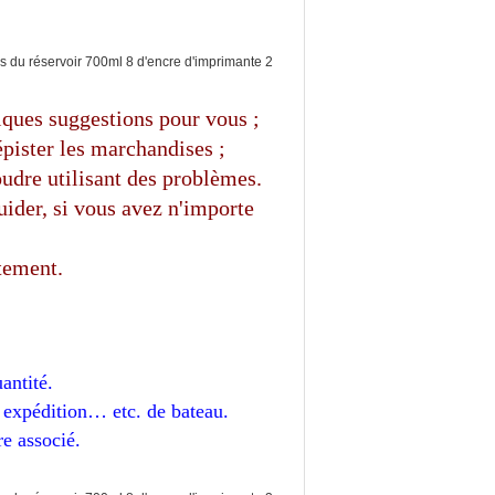
lques suggestions pour vous ;
épister les marchandises ;
udre utilisant des problèmes.
ider, si vous avez n'importe
tement.
antité.
expédition… etc. de bateau.
re associé.