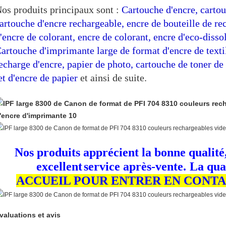
os produits principaux sont :
Cartouche d'encre, cartou
artouche d'encre rechargeable, encre de bouteille de rec
'encre de colorant, encre de colorant, encre d'eco-disso
artouche d'imprimante large de format d'encre de texti
echarge d'encre, papier de photo, cartouche de toner d
et d'encre de papier
et ainsi de suite.
Nos produits apprécient la bonne qualité,
excellent
service après-vente.
La qual
ACCUEIL POUR ENTRER EN CONTAC
valuations et avis