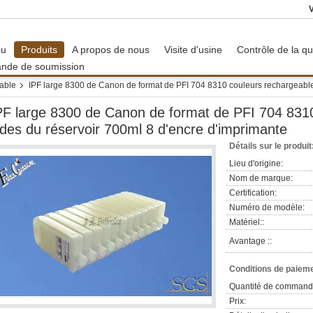
çu
Produits
A propos de nous
Visite d'usine
Contrôle de la qu
nde de soumission
able
IPF large 8300 de Canon de format de PFI 704 8310 couleurs rechargeable
PF large 8300 de Canon de format de PFI 704 831
ides du réservoir 700ml 8 d'encre d'imprimante
Détails sur le produit
Lieu d'origine:
Nom de marque:
Certification:
Numéro de modèle:
Matériel::
Avantage ::
Conditions de paieme
Quantité de command
Prix: