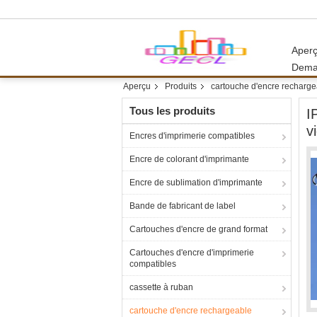
Aper
Dema
Aperçu
Produits
cartouche d'encre recharge
Tous les produits
I
v
Encres d'imprimerie compatibles
Encre de colorant d'imprimante
Encre de sublimation d'imprimante
Bande de fabricant de label
Cartouches d'encre de grand format
Cartouches d'encre d'imprimerie
compatibles
cassette à ruban
cartouche d'encre rechargeable