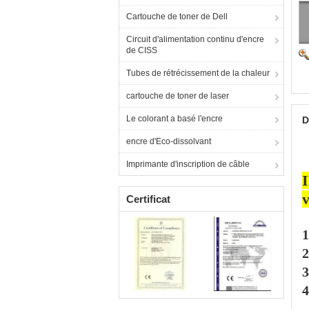
Cartouche de toner de Dell
Circuit d'alimentation continu d'encre
de CISS
Tubes de rétrécissement de la chaleur
cartouche de toner de laser
Le colorant a basé l'encre
D
encre d'Eco-dissolvant
Imprimante d'inscription de câble
I
v
Certificat
1
2
3
4