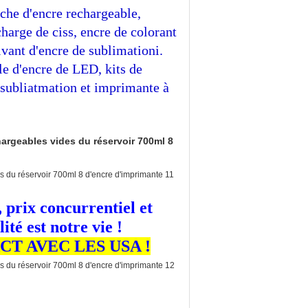
che d'encre rechargeable,
harge de ciss, encre de colorant
lvant d'encre de sublimationi.
le d'encre de LED, kits de
e subliatmation et imprimante à
 prix concurrentiel et
ité est notre vie !
T AVEC LES USA !